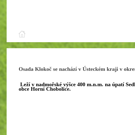
Osada Klokoč se nachází v Ústeckém kraji v okrese
Leží v nadmořské výšce 400 m.n.m. na úpatí Sedla
obce Horní Chobolice.